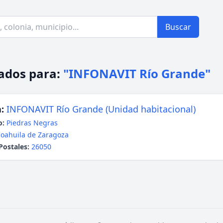
Buscar
ados para:
"INFONAVIT Río Grande"
:
INFONAVIT Río Grande (Unidad habitacional)
o:
Piedras Negras
oahuila de Zaragoza
Postales:
26050