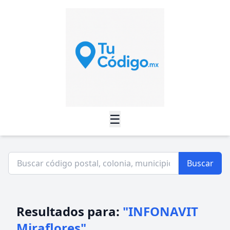
☰
Buscar
Resultados para:
"INFONAVIT
Miraflores"