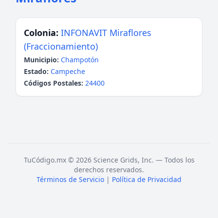
Colonia:
INFONAVIT Miraflores
(Fraccionamiento)
Municipio:
Champotón
Estado:
Campeche
Códigos Postales:
24400
TuCódigo.mx © 2026 Science Grids, Inc. — Todos los
derechos reservados.
Términos de Servicio
|
Política de Privacidad