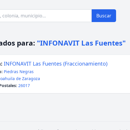
Buscar
ados para:
"INFONAVIT Las Fuentes"
:
INFONAVIT Las Fuentes (Fraccionamiento)
o:
Piedras Negras
oahuila de Zaragoza
Postales:
26017