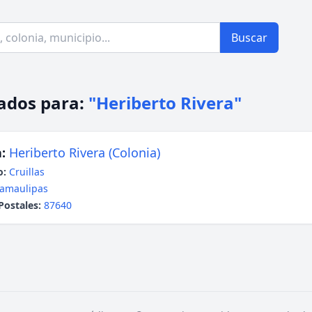
Buscar
ados para:
"Heriberto Rivera"
:
Heriberto Rivera (Colonia)
o:
Cruillas
amaulipas
Postales:
87640