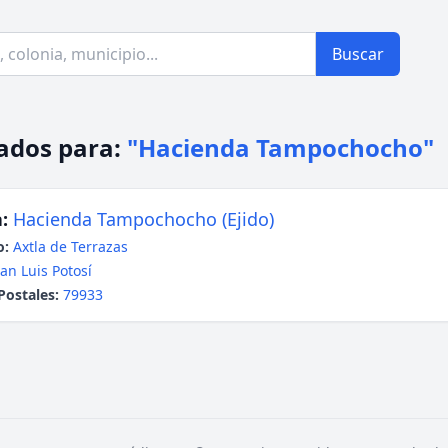
Buscar
ados para:
"Hacienda Tampochocho"
:
Hacienda Tampochocho (Ejido)
o:
Axtla de Terrazas
an Luis Potosí
Postales:
79933