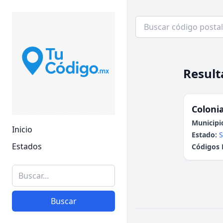
Result
Colonia
Municipi
Inicio
Estado:
S
Estados
Códigos 
Buscar