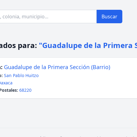
Buscar
ados para:
"Guadalupe de la Primera 
:
Guadalupe de la Primera Sección (Barrio)
o:
San Pablo Huitzo
Oaxaca
Postales:
68220