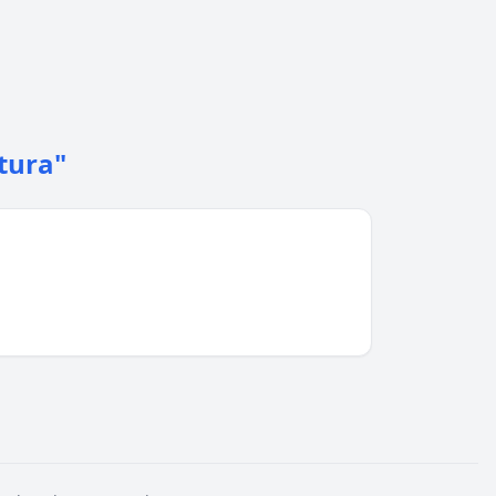
tura"