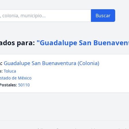
Buscar
ados para:
"Guadalupe San Buenaven
:
Guadalupe San Buenaventura (Colonia)
o:
Toluca
stado de México
Postales:
50110