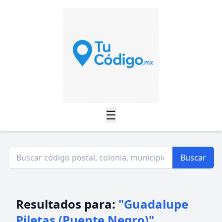
☰
Buscar
Resultados para:
"Guadalupe
Piletas (Puente Negro)"