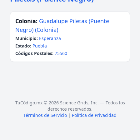
Colonia:
Guadalupe Piletas (Puente
Negro) (Colonia)
Municipio:
Esperanza
Estado:
Puebla
Códigos Postales:
75560
TuCódigo.mx © 2026 Science Grids, Inc. — Todos los
derechos reservados.
Términos de Servicio
|
Política de Privacidad