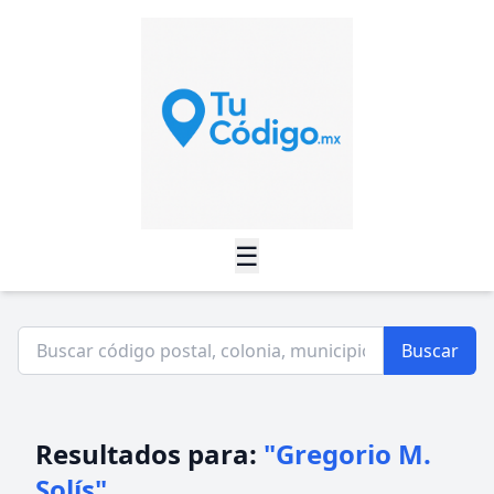
☰
Buscar
Resultados para:
"Gregorio M.
Solís"