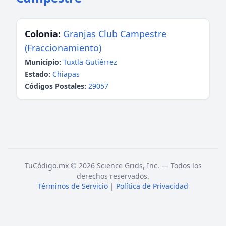
Colonia:
Granjas Club Campestre
(Fraccionamiento)
Municipio:
Tuxtla Gutiérrez
Estado:
Chiapas
Códigos Postales:
29057
TuCódigo.mx © 2026 Science Grids, Inc. — Todos los
derechos reservados.
Términos de Servicio
|
Política de Privacidad