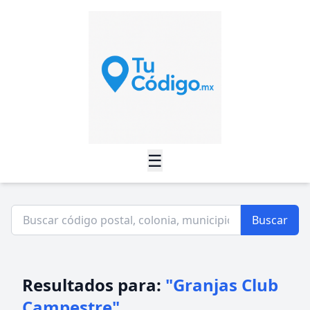
☰
Buscar
Resultados para:
"Granjas Club
Campestre"