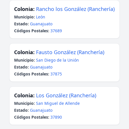
Colonia:
Rancho los González (Ranchería)
Municipio:
León
Estado:
Guanajuato
Códigos Postales:
37689
Colonia:
Fausto González (Ranchería)
Municipio:
San Diego de la Unión
Estado:
Guanajuato
Códigos Postales:
37875
Colonia:
Los González (Ranchería)
Municipio:
San Miguel de Allende
Estado:
Guanajuato
Códigos Postales:
37890