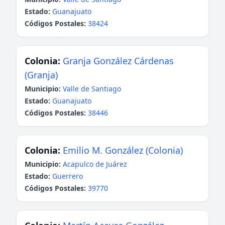
Estado:
Guanajuato
Códigos Postales:
38424
Colonia:
Granja González Cárdenas
(Granja)
Municipio:
Valle de Santiago
Estado:
Guanajuato
Códigos Postales:
38446
Colonia:
Emilio M. González (Colonia)
Municipio:
Acapulco de Juárez
Estado:
Guerrero
Códigos Postales:
39770