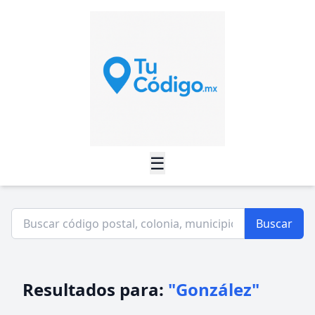
☰
Buscar
Resultados para:
"González"