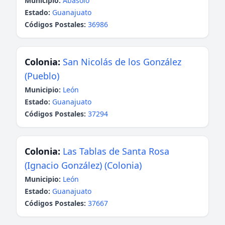
Municipio:
Abasolo
Estado:
Guanajuato
Códigos Postales:
36986
Colonia:
San Nicolás de los González
(Pueblo)
Municipio:
León
Estado:
Guanajuato
Códigos Postales:
37294
Colonia:
Las Tablas de Santa Rosa
(Ignacio González) (Colonia)
Municipio:
León
Estado:
Guanajuato
Códigos Postales:
37667