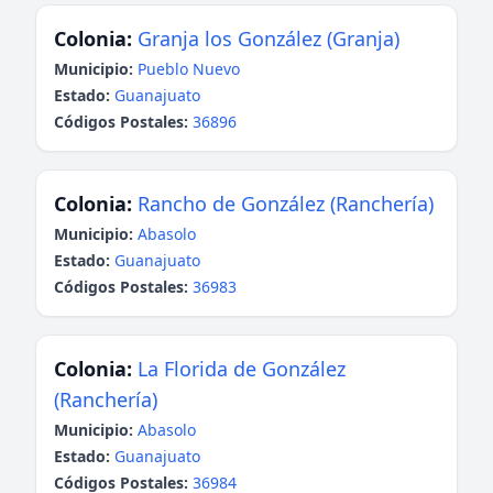
Colonia:
Granja los González (Granja)
Municipio:
Pueblo Nuevo
Estado:
Guanajuato
Códigos Postales:
36896
Colonia:
Rancho de González (Ranchería)
Municipio:
Abasolo
Estado:
Guanajuato
Códigos Postales:
36983
Colonia:
La Florida de González
(Ranchería)
Municipio:
Abasolo
Estado:
Guanajuato
Códigos Postales:
36984