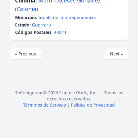
Colonia:
Martín Aceves González
(Colonia)
Municipio:
Iguala de la Independencia
Estado:
Guerrero
Códigos Postales:
40044
« Previous
Next »
TuCódigo.mx © 2026 Science Grids, Inc. — Todos los
derechos reservados.
Términos de Servicio
|
Política de Privacidad