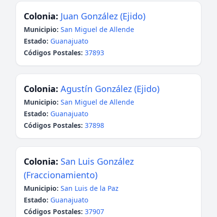
Colonia:
Juan González (Ejido)
Municipio:
San Miguel de Allende
Estado:
Guanajuato
Códigos Postales:
37893
Colonia:
Agustín González (Ejido)
Municipio:
San Miguel de Allende
Estado:
Guanajuato
Códigos Postales:
37898
Colonia:
San Luis González
(Fraccionamiento)
Municipio:
San Luis de la Paz
Estado:
Guanajuato
Códigos Postales:
37907