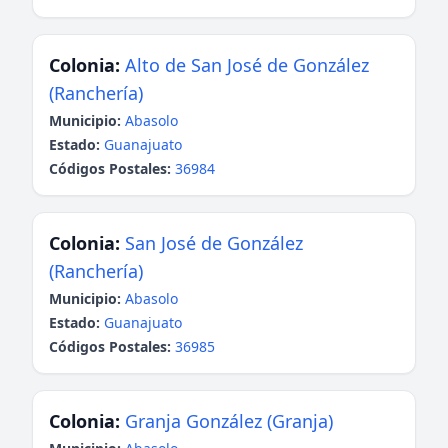
Colonia:
Alto de San José de González
(Ranchería)
Municipio:
Abasolo
Estado:
Guanajuato
Códigos Postales:
36984
Colonia:
San José de González
(Ranchería)
Municipio:
Abasolo
Estado:
Guanajuato
Códigos Postales:
36985
Colonia:
Granja González (Granja)