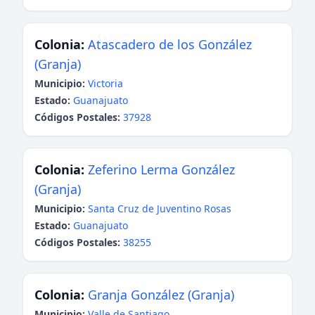
Colonia:
Atascadero de los González
(Granja)
Municipio:
Victoria
Estado:
Guanajuato
Códigos Postales:
37928
Colonia:
Zeferino Lerma González
(Granja)
Municipio:
Santa Cruz de Juventino Rosas
Estado:
Guanajuato
Códigos Postales:
38255
Colonia:
Granja González (Granja)
Municipio:
Valle de Santiago