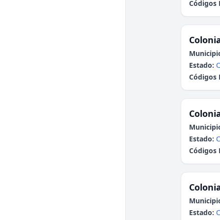
Códigos 
Colonia
Municipi
Estado:
Códigos 
Colonia
Municipi
Estado:
Códigos 
Colonia
Municipi
Estado: