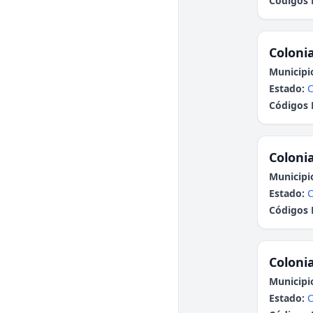
Códigos 
Colonia
Municipi
Estado:
C
Códigos 
Colonia
Municipi
Estado:
C
Códigos 
Colonia
Municipi
Estado: