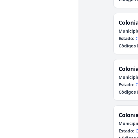
Colonia
Municipi
Estado:
C
Códigos 
Colonia
Municipi
Estado:
C
Códigos 
Colonia
Municipi
Estado:
C