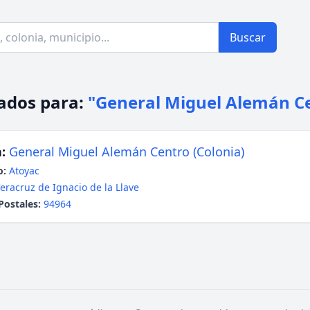
Buscar
ados para:
"General Miguel Alemán C
:
General Miguel Alemán Centro (Colonia)
o:
Atoyac
eracruz de Ignacio de la Llave
Postales:
94964