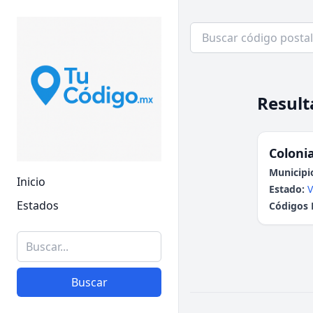
Result
Colonia
Municipi
Inicio
Estado:
V
Estados
Códigos 
Buscar