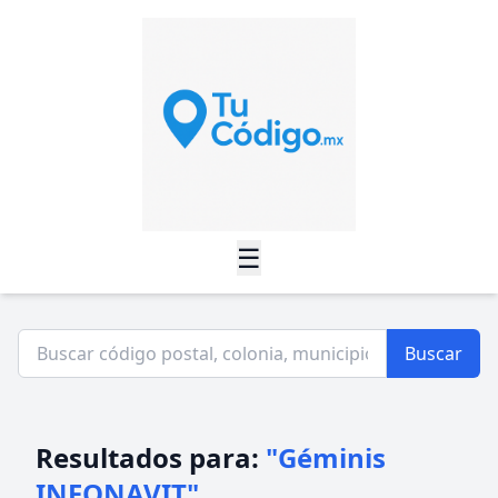
☰
Buscar
Resultados para:
"Géminis
INFONAVIT"