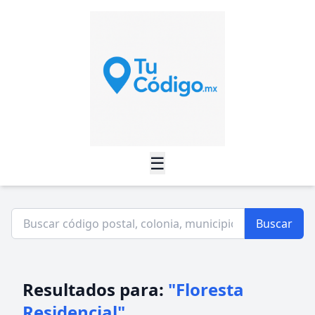
☰
Buscar
Resultados para:
"Floresta
Residencial"