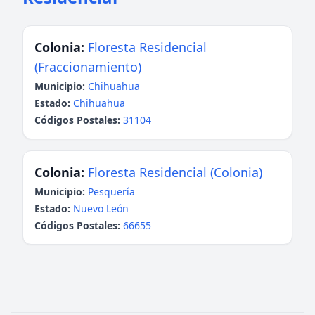
Colonia:
Floresta Residencial
(Fraccionamiento)
Municipio:
Chihuahua
Estado:
Chihuahua
Códigos Postales:
31104
Colonia:
Floresta Residencial (Colonia)
Municipio:
Pesquería
Estado:
Nuevo León
Códigos Postales:
66655