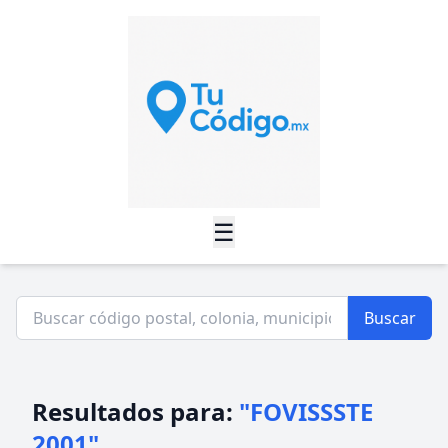
☰
Buscar
Resultados para:
"FOVISSSTE
2001"