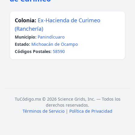
Colonia:
Ex-Hacienda de Curimeo
(Ranchería)
Municipio:
Panindícuaro
Estado:
Michoacán de Ocampo
Códigos Postales:
58590
TuCódigo.mx © 2026 Science Grids, Inc. — Todos los
derechos reservados.
Términos de Servicio
|
Política de Privacidad