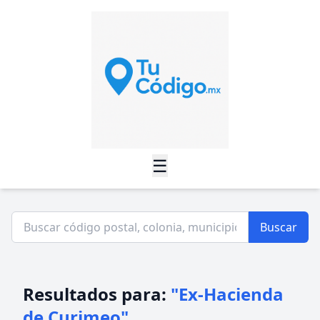
☰
Buscar
Resultados para:
"Ex-Hacienda
de Curimeo"