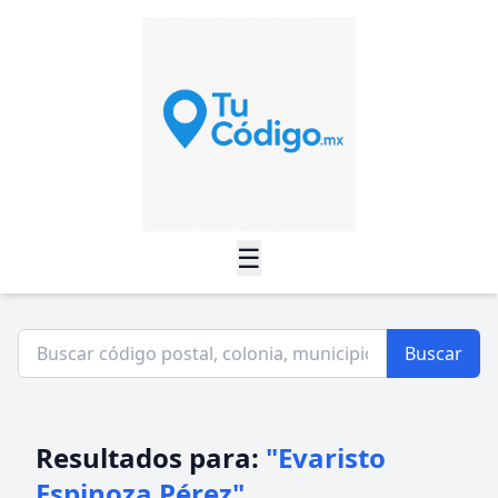
☰
Buscar
Resultados para:
"Evaristo
Espinoza Pérez"