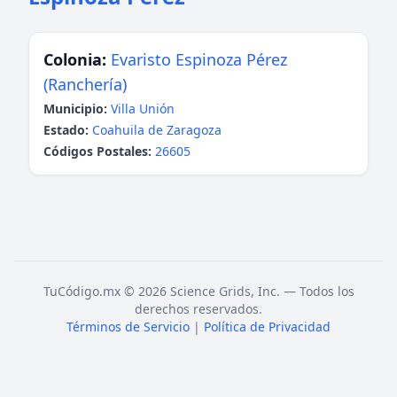
Colonia:
Evaristo Espinoza Pérez
(Ranchería)
Municipio:
Villa Unión
Estado:
Coahuila de Zaragoza
Códigos Postales:
26605
TuCódigo.mx © 2026 Science Grids, Inc. — Todos los
derechos reservados.
Términos de Servicio
|
Política de Privacidad