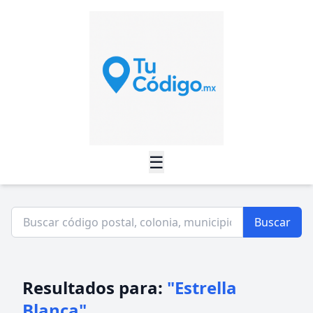
☰
Buscar
Resultados para:
"Estrella
Blanca"