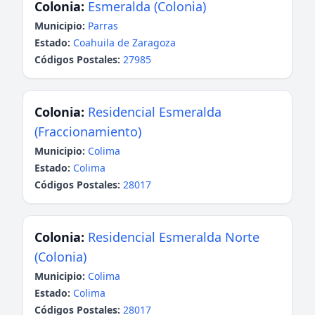
Colonia:
Esmeralda (Colonia)
Municipio:
Parras
Estado:
Coahuila de Zaragoza
Códigos Postales:
27985
Colonia:
Residencial Esmeralda
(Fraccionamiento)
Municipio:
Colima
Estado:
Colima
Códigos Postales:
28017
Colonia:
Residencial Esmeralda Norte
(Colonia)
Municipio:
Colima
Estado:
Colima
Códigos Postales:
28017