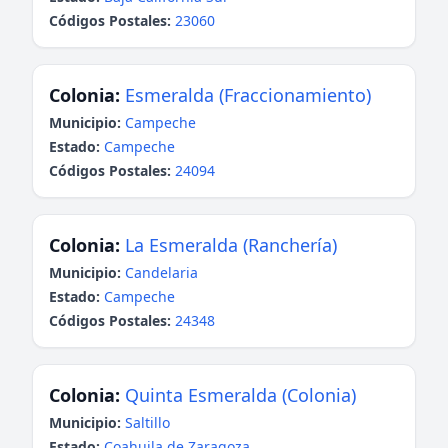
Códigos Postales:
23060
Colonia:
Esmeralda (Fraccionamiento)
Municipio:
Campeche
Estado:
Campeche
Códigos Postales:
24094
Colonia:
La Esmeralda (Ranchería)
Municipio:
Candelaria
Estado:
Campeche
Códigos Postales:
24348
Colonia:
Quinta Esmeralda (Colonia)
Municipio:
Saltillo
Estado:
Coahuila de Zaragoza