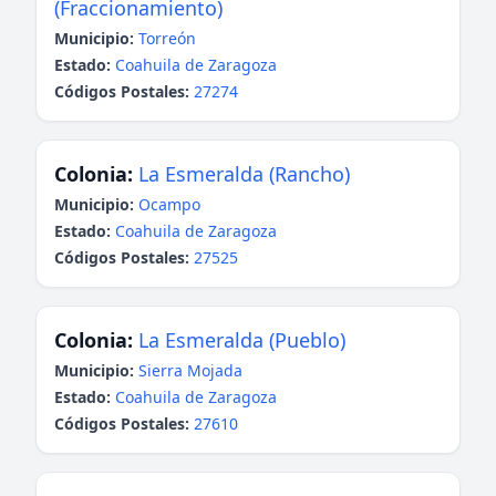
(Fraccionamiento)
Municipio:
Torreón
Estado:
Coahuila de Zaragoza
Códigos Postales:
27274
Colonia:
La Esmeralda (Rancho)
Municipio:
Ocampo
Estado:
Coahuila de Zaragoza
Códigos Postales:
27525
Colonia:
La Esmeralda (Pueblo)
Municipio:
Sierra Mojada
Estado:
Coahuila de Zaragoza
Códigos Postales:
27610