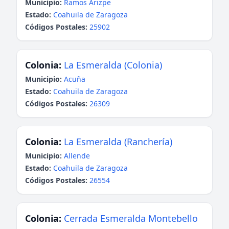
Municipio:
Ramos Arizpe
Estado:
Coahuila de Zaragoza
Códigos Postales:
25902
Colonia:
La Esmeralda (Colonia)
Municipio:
Acuña
Estado:
Coahuila de Zaragoza
Códigos Postales:
26309
Colonia:
La Esmeralda (Ranchería)
Municipio:
Allende
Estado:
Coahuila de Zaragoza
Códigos Postales:
26554
Colonia:
Cerrada Esmeralda Montebello