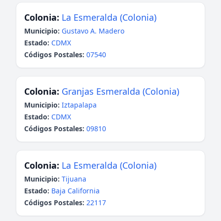
Colonia:
La Esmeralda (Colonia)
Municipio:
Gustavo A. Madero
Estado:
CDMX
Códigos Postales:
07540
Colonia:
Granjas Esmeralda (Colonia)
Municipio:
Iztapalapa
Estado:
CDMX
Códigos Postales:
09810
Colonia:
La Esmeralda (Colonia)
Municipio:
Tijuana
Estado:
Baja California
Códigos Postales:
22117