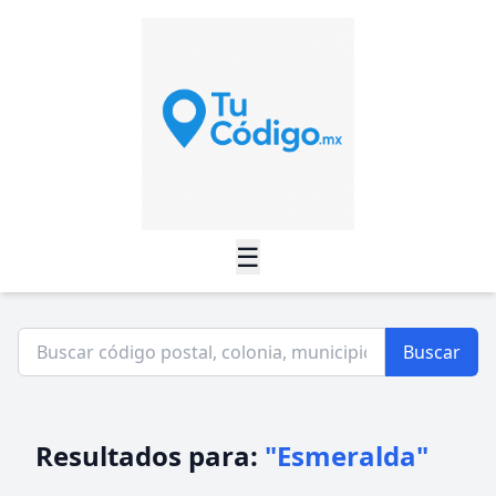
☰
Buscar
Resultados para:
"Esmeralda"