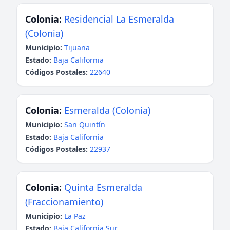
Colonia:
Residencial La Esmeralda
(Colonia)
Municipio:
Tijuana
Estado:
Baja California
Códigos Postales:
22640
Colonia:
Esmeralda (Colonia)
Municipio:
San Quintín
Estado:
Baja California
Códigos Postales:
22937
Colonia:
Quinta Esmeralda
(Fraccionamiento)
Municipio:
La Paz
Estado:
Baja California Sur