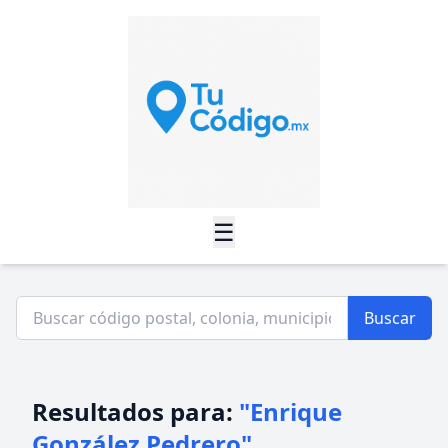
☰
Buscar
Resultados para:
"Enrique
González Pedrero"