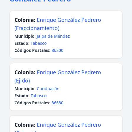
Colonia:
Enrique González Pedrero
(Fraccionamiento)
Municipio:
Jalpa de Méndez
Estado:
Tabasco
Códigos Postales:
86200
Colonia:
Enrique González Pedrero
(Ejido)
Municipio:
Cunduacán
Estado:
Tabasco
Códigos Postales:
86680
Colonia:
Enrique González Pedrero