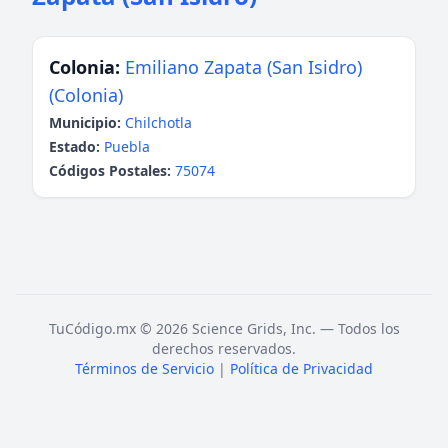
Colonia:
Emiliano Zapata (San Isidro)
(Colonia)
Municipio:
Chilchotla
Estado:
Puebla
Códigos Postales:
75074
TuCódigo.mx © 2026 Science Grids, Inc. — Todos los
derechos reservados.
Términos de Servicio
|
Política de Privacidad