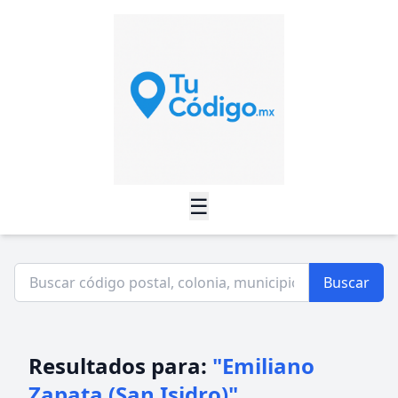
☰
Buscar
Resultados para:
"Emiliano
Zapata (San Isidro)"