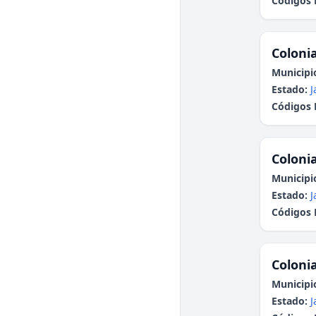
Códigos 
Colonia
Municipi
Estado:
J
Códigos 
Colonia
Municipi
Estado:
J
Códigos 
Colonia
Municipi
Estado:
J