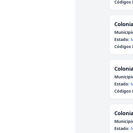
Códigos 
Colonia
Municipi
Estado:
Códigos 
Colonia
Municipi
Estado:
Códigos 
Colonia
Municipi
Estado:
N