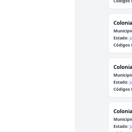
Códigos 
Colonia
Municipi
Estado:
J
Códigos 
Colonia
Municipi
Estado:
J
Códigos 
Colonia
Municipi
Estado:
J