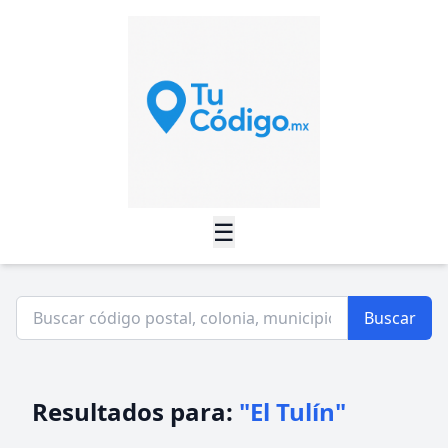
☰
Buscar
Resultados para:
"El Tulín"