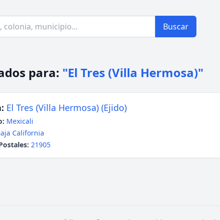
Buscar
ados para:
"El Tres (Villa Hermosa)"
:
El Tres (Villa Hermosa) (Ejido)
o:
Mexicali
aja California
Postales:
21905