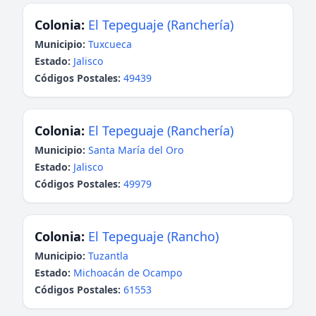
Colonia:
El Tepeguaje (Ranchería)
Municipio:
Tuxcueca
Estado:
Jalisco
Códigos Postales:
49439
Colonia:
El Tepeguaje (Ranchería)
Municipio:
Santa María del Oro
Estado:
Jalisco
Códigos Postales:
49979
Colonia:
El Tepeguaje (Rancho)
Municipio:
Tuzantla
Estado:
Michoacán de Ocampo
Códigos Postales:
61553