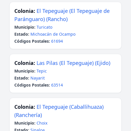
Colonia:
El Tepeguaje (El Tepeguaje de
Paránguaro) (Rancho)
Municipio:
Turicato
Estado:
Michoacán de Ocampo
Códigos Postales:
61694
Colonia:
Las Pilas (El Tepeguaje) (Ejido)
Municipio:
Tepic
Estado:
Nayarit
Códigos Postales:
63514
Colonia:
El Tepeguaje (Caballihuaza)
(Ranchería)
Municipio:
Choix
Estado:
Sinaloa