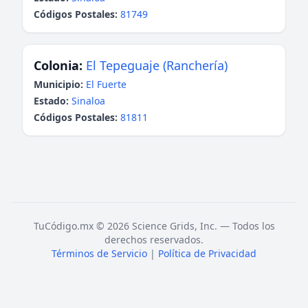
Códigos Postales:
81749
Colonia:
El Tepeguaje (Ranchería)
Municipio:
El Fuerte
Estado:
Sinaloa
Códigos Postales:
81811
TuCódigo.mx © 2026 Science Grids, Inc. — Todos los
derechos reservados.
Términos de Servicio
|
Política de Privacidad