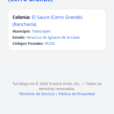
Colonia:
El Sauce (Cerro Grande)
(Ranchería)
Municipio:
Tlalixcoyan
Estado:
Veracruz de Ignacio de la Llave
Códigos Postales:
95230
TuCódigo.mx © 2026 Science Grids, Inc. — Todos los
derechos reservados.
Términos de Servicio
|
Política de Privacidad