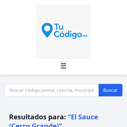
☰
Buscar
Resultados para:
"El Sauce
(Cerro Grande)"