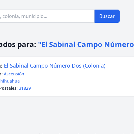
Buscar
ados para:
"El Sabinal Campo Número
:
El Sabinal Campo Número Dos (Colonia)
o:
Ascensión
Chihuahua
Postales:
31829