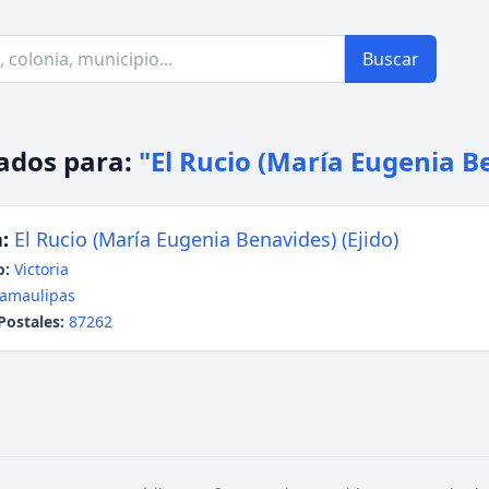
Buscar
ados para:
"El Rucio (María Eugenia B
:
El Rucio (María Eugenia Benavides) (Ejido)
o:
Victoria
amaulipas
Postales:
87262