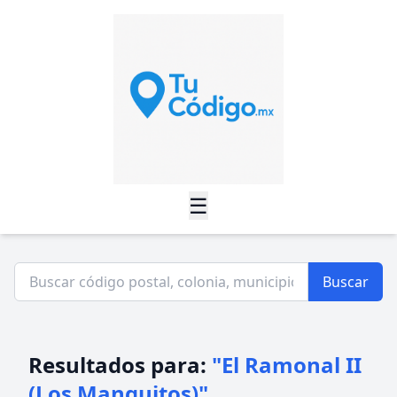
☰
Buscar
Resultados para:
"El Ramonal II
(Los Manguitos)"