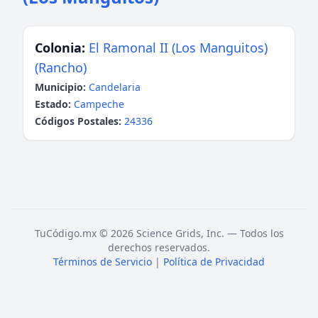
Colonia:
El Ramonal II (Los Manguitos)
(Rancho)
Municipio:
Candelaria
Estado:
Campeche
Códigos Postales:
24336
TuCódigo.mx © 2026 Science Grids, Inc. — Todos los
derechos reservados.
Términos de Servicio
|
Política de Privacidad