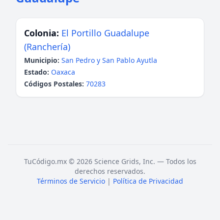
Colonia:
El Portillo Guadalupe
(Ranchería)
Municipio:
San Pedro y San Pablo Ayutla
Estado:
Oaxaca
Códigos Postales:
70283
TuCódigo.mx © 2026 Science Grids, Inc. — Todos los
derechos reservados.
Términos de Servicio
|
Política de Privacidad