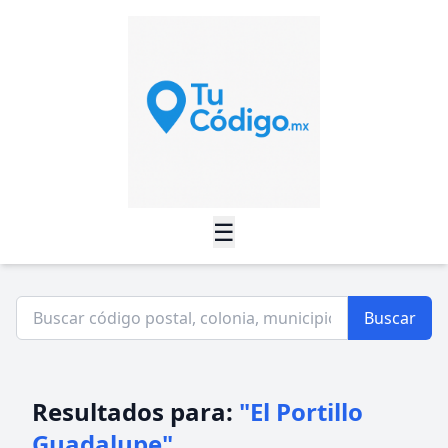
☰
Buscar
Resultados para:
"El Portillo
Guadalupe"