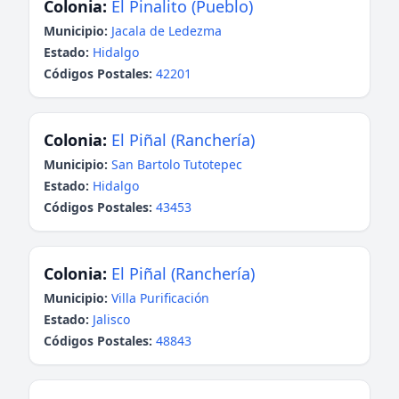
Colonia:
El Pinalito (Pueblo)
Municipio:
Jacala de Ledezma
Estado:
Hidalgo
Códigos Postales:
42201
Colonia:
El Piñal (Ranchería)
Municipio:
San Bartolo Tutotepec
Estado:
Hidalgo
Códigos Postales:
43453
Colonia:
El Piñal (Ranchería)
Municipio:
Villa Purificación
Estado:
Jalisco
Códigos Postales:
48843