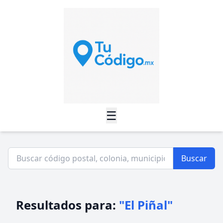
☰
Buscar
Resultados para:
"El Piñal"