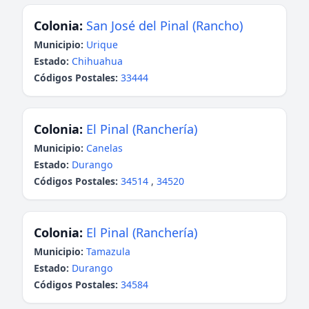
Colonia:
San José del Pinal (Rancho)
Municipio:
Urique
Estado:
Chihuahua
Códigos Postales:
33444
Colonia:
El Pinal (Ranchería)
Municipio:
Canelas
Estado:
Durango
Códigos Postales:
34514
,
34520
Colonia:
El Pinal (Ranchería)
Municipio:
Tamazula
Estado:
Durango
Códigos Postales:
34584