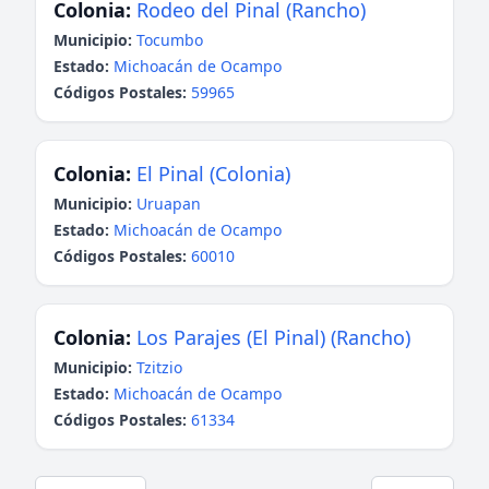
Colonia:
Rodeo del Pinal (Rancho)
Municipio:
Tocumbo
Estado:
Michoacán de Ocampo
Códigos Postales:
59965
Colonia:
El Pinal (Colonia)
Municipio:
Uruapan
Estado:
Michoacán de Ocampo
Códigos Postales:
60010
Colonia:
Los Parajes (El Pinal) (Rancho)
Municipio:
Tzitzio
Estado:
Michoacán de Ocampo
Códigos Postales:
61334