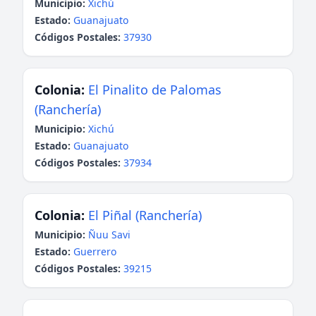
Municipio:
Xichú
Estado:
Guanajuato
Códigos Postales:
37930
Colonia:
El Pinalito de Palomas
(Ranchería)
Municipio:
Xichú
Estado:
Guanajuato
Códigos Postales:
37934
Colonia:
El Piñal (Ranchería)
Municipio:
Ñuu Savi
Estado:
Guerrero
Códigos Postales:
39215