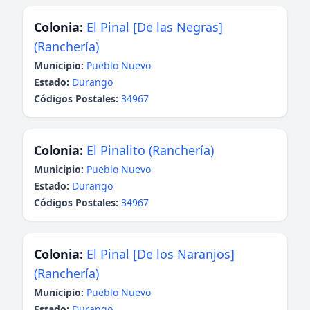
Colonia:
El Pinal [De las Negras]
(Ranchería)
Municipio:
Pueblo Nuevo
Estado:
Durango
Códigos Postales:
34967
Colonia:
El Pinalito (Ranchería)
Municipio:
Pueblo Nuevo
Estado:
Durango
Códigos Postales:
34967
Colonia:
El Pinal [De los Naranjos]
(Ranchería)
Municipio:
Pueblo Nuevo
Estado:
Durango