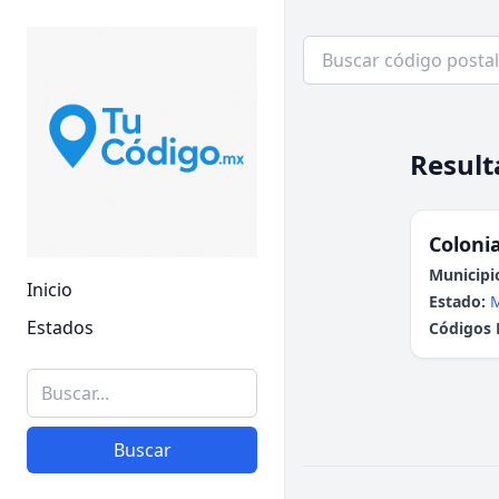
Result
Colonia
Municipi
Inicio
Estado:
M
Estados
Códigos 
Buscar