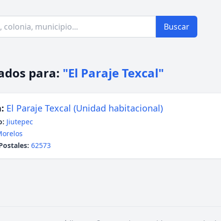
Buscar
ados para:
"El Paraje Texcal"
:
El Paraje Texcal (Unidad habitacional)
o:
Jiutepec
orelos
Postales:
62573