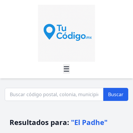
☰
Buscar
Resultados para:
"El Padhe"