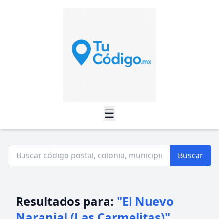
☰
Buscar
Resultados para:
"El Nuevo
Naranjal (Las Carmelitas)"