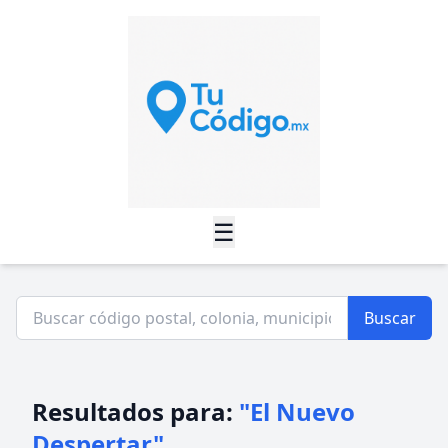
☰
Buscar
Resultados para:
"El Nuevo
Despertar"