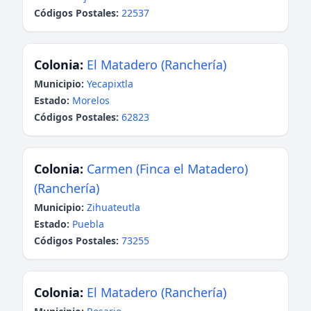
Códigos Postales:
22537
Colonia:
El Matadero (Ranchería)
Municipio:
Yecapixtla
Estado:
Morelos
Códigos Postales:
62823
Colonia:
Carmen (Finca el Matadero)
(Ranchería)
Municipio:
Zihuateutla
Estado:
Puebla
Códigos Postales:
73255
Colonia:
El Matadero (Ranchería)