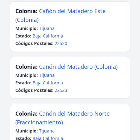
Colonia:
Cañón del Matadero Este
(Colonia)
Municipio:
Tijuana
Estado:
Baja California
Códigos Postales:
22520
Colonia:
Cañón del Matadero (Colonia)
Municipio:
Tijuana
Estado:
Baja California
Códigos Postales:
22523
Colonia:
Cañón del Matadero Norte
(Fraccionamiento)
Municipio:
Tijuana
Estado:
Baja California