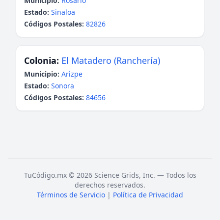
Municipio:
Rosario
Estado:
Sinaloa
Códigos Postales:
82826
Colonia:
El Matadero (Ranchería)
Municipio:
Arizpe
Estado:
Sonora
Códigos Postales:
84656
TuCódigo.mx © 2026 Science Grids, Inc. — Todos los
derechos reservados.
Términos de Servicio
|
Política de Privacidad