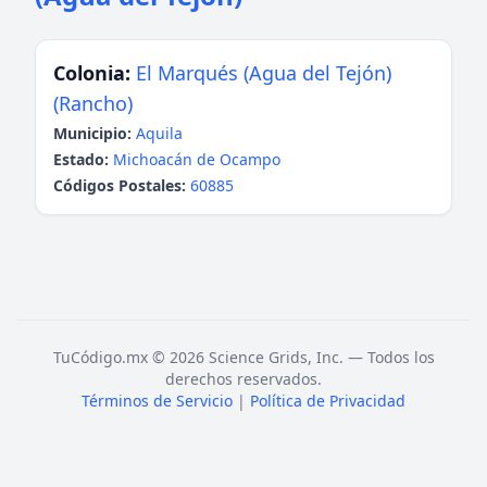
Colonia:
El Marqués (Agua del Tejón)
(Rancho)
Municipio:
Aquila
Estado:
Michoacán de Ocampo
Códigos Postales:
60885
TuCódigo.mx © 2026 Science Grids, Inc. — Todos los
derechos reservados.
Términos de Servicio
|
Política de Privacidad