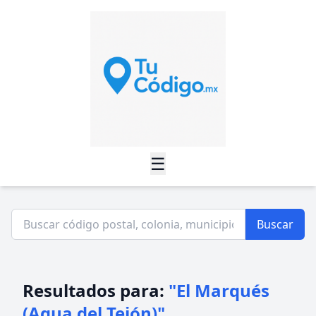
☰
Buscar
Resultados para:
"El Marqués
(Agua del Tejón)"