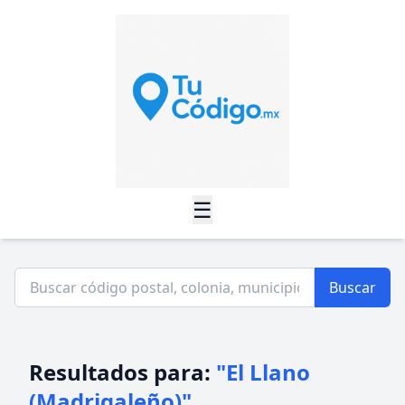
☰
Buscar
Resultados para:
"El Llano
(Madrigaleño)"