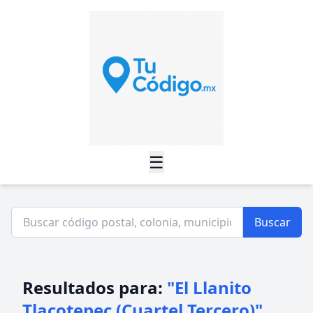
☰
Buscar
Resultados para:
"El Llanito
Tlacotepec (Cuartel Tercero)"