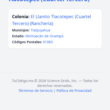
Colonia:
El Llanito Tlacotepec (Cuartel
Tercero) (Ranchería)
Municipio:
Tlalpujahua
Estado:
Michoacán de Ocampo
Códigos Postales:
61083
TuCódigo.mx © 2026 Science Grids, Inc. — Todos los
derechos reservados.
Términos de Servicio
|
Política de Privacidad