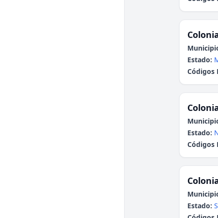
Colonia
Municipi
Estado:
Códigos 
Colonia
Municipi
Estado:
N
Códigos 
Colonia
Municipi
Estado:
S
Códigos 