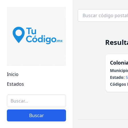
Result
Colonia
Municipi
Inicio
Estado:
S
Estados
Códigos 
Buscar