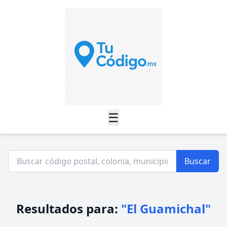
☰
Buscar
Resultados para:
"El Guamichal"