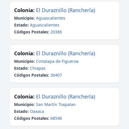
Colonia:
El Duraznillo (Ranchería)
Municipio:
Aguascalientes
Estado:
Aguascalientes
Códigos Postales:
20386
Colonia:
El Duraznillo (Ranchería)
Municipio:
Cintalapa de Figueroa
Estado:
Chiapas
Códigos Postales:
30407
Colonia:
El Duraznillo (Ranchería)
Municipio:
San Martín Toxpalan
Estado:
Oaxaca
Códigos Postales:
68548