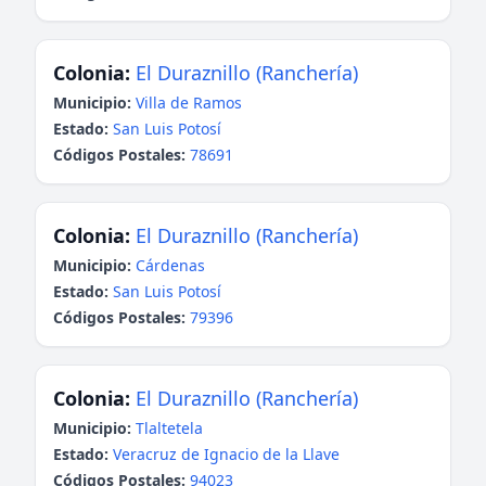
Colonia:
El Duraznillo (Ranchería)
Municipio:
Villa de Ramos
Estado:
San Luis Potosí
Códigos Postales:
78691
Colonia:
El Duraznillo (Ranchería)
Municipio:
Cárdenas
Estado:
San Luis Potosí
Códigos Postales:
79396
Colonia:
El Duraznillo (Ranchería)
Municipio:
Tlaltetela
Estado:
Veracruz de Ignacio de la Llave
Códigos Postales:
94023