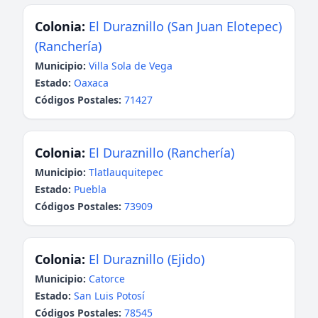
Colonia:
El Duraznillo (San Juan Elotepec)
(Ranchería)
Municipio:
Villa Sola de Vega
Estado:
Oaxaca
Códigos Postales:
71427
Colonia:
El Duraznillo (Ranchería)
Municipio:
Tlatlauquitepec
Estado:
Puebla
Códigos Postales:
73909
Colonia:
El Duraznillo (Ejido)
Municipio:
Catorce
Estado:
San Luis Potosí
Códigos Postales:
78545