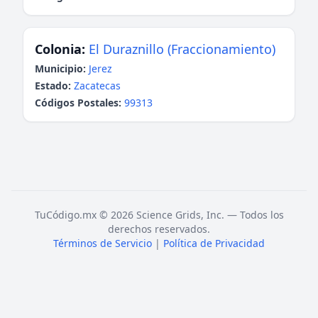
Colonia:
El Duraznillo (Fraccionamiento)
Municipio:
Jerez
Estado:
Zacatecas
Códigos Postales:
99313
TuCódigo.mx © 2026 Science Grids, Inc. — Todos los
derechos reservados.
Términos de Servicio
|
Política de Privacidad