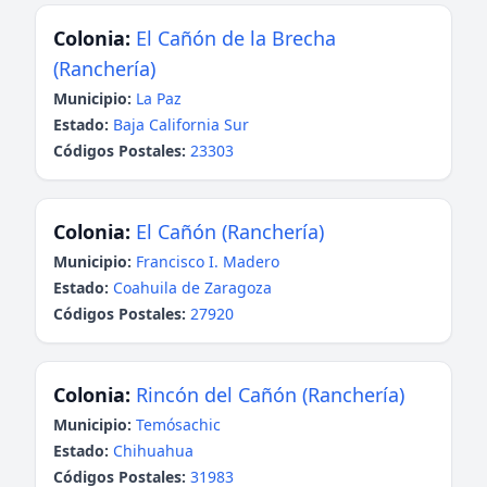
Colonia:
El Cañón de la Brecha
(Ranchería)
Municipio:
La Paz
Estado:
Baja California Sur
Códigos Postales:
23303
Colonia:
El Cañón (Ranchería)
Municipio:
Francisco I. Madero
Estado:
Coahuila de Zaragoza
Códigos Postales:
27920
Colonia:
Rincón del Cañón (Ranchería)
Municipio:
Temósachic
Estado:
Chihuahua
Códigos Postales:
31983