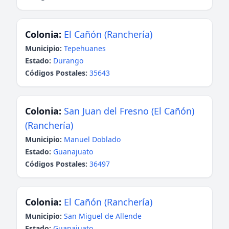
Colonia:
El Cañón (Ranchería)
Municipio:
Tepehuanes
Estado:
Durango
Códigos Postales:
35643
Colonia:
San Juan del Fresno (El Cañón)
(Ranchería)
Municipio:
Manuel Doblado
Estado:
Guanajuato
Códigos Postales:
36497
Colonia:
El Cañón (Ranchería)
Municipio:
San Miguel de Allende
Estado:
Guanajuato