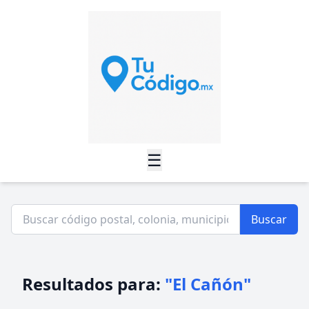
☰
Buscar
Resultados para:
"El Cañón"