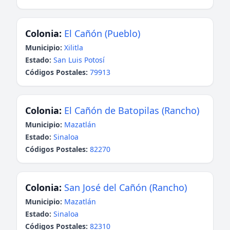
Colonia:
El Cañón (Pueblo)
Municipio:
Xilitla
Estado:
San Luis Potosí
Códigos Postales:
79913
Colonia:
El Cañón de Batopilas (Rancho)
Municipio:
Mazatlán
Estado:
Sinaloa
Códigos Postales:
82270
Colonia:
San José del Cañón (Rancho)
Municipio:
Mazatlán
Estado:
Sinaloa
Códigos Postales:
82310