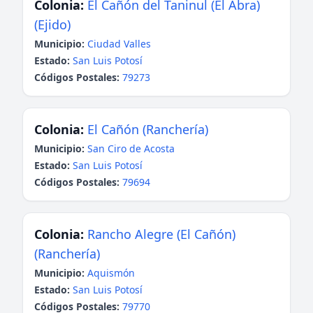
Colonia:
El Cañón del Taninul (El Abra)
(Ejido)
Municipio:
Ciudad Valles
Estado:
San Luis Potosí
Códigos Postales:
79273
Colonia:
El Cañón (Ranchería)
Municipio:
San Ciro de Acosta
Estado:
San Luis Potosí
Códigos Postales:
79694
Colonia:
Rancho Alegre (El Cañón)
(Ranchería)
Municipio:
Aquismón
Estado:
San Luis Potosí
Códigos Postales:
79770