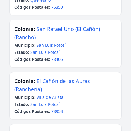
Estado:
Querétaro
Códigos Postales:
76350
Colonia:
San Rafael Uno (El Cañón)
(Rancho)
Municipio:
San Luis Potosí
Estado:
San Luis Potosí
Códigos Postales:
78405
Colonia:
El Cañón de las Auras
(Ranchería)
Municipio:
Villa de Arista
Estado:
San Luis Potosí
Códigos Postales:
78953