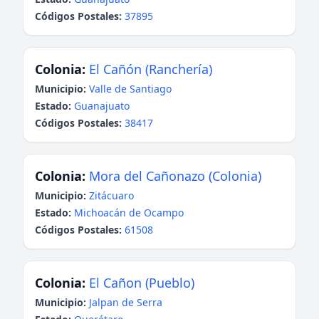
Códigos Postales:
37895
Colonia:
El Cañón (Ranchería)
Municipio:
Valle de Santiago
Estado:
Guanajuato
Códigos Postales:
38417
Colonia:
Mora del Cañonazo (Colonia)
Municipio:
Zitácuaro
Estado:
Michoacán de Ocampo
Códigos Postales:
61508
Colonia:
El Cañon (Pueblo)
Municipio:
Jalpan de Serra