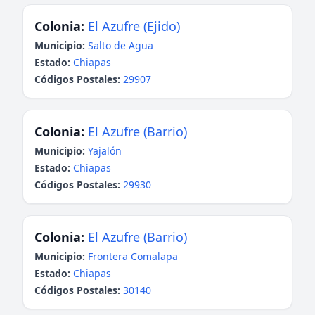
Colonia:
El Azufre (Ejido)
Municipio:
Salto de Agua
Estado:
Chiapas
Códigos Postales:
29907
Colonia:
El Azufre (Barrio)
Municipio:
Yajalón
Estado:
Chiapas
Códigos Postales:
29930
Colonia:
El Azufre (Barrio)
Municipio:
Frontera Comalapa
Estado:
Chiapas
Códigos Postales:
30140