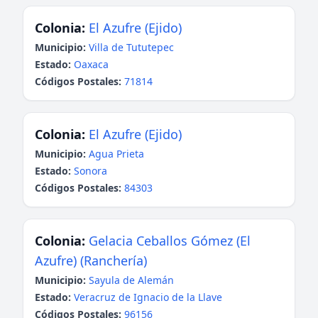
Colonia:
El Azufre (Ejido)
Municipio:
Villa de Tututepec
Estado:
Oaxaca
Códigos Postales:
71814
Colonia:
El Azufre (Ejido)
Municipio:
Agua Prieta
Estado:
Sonora
Códigos Postales:
84303
Colonia:
Gelacia Ceballos Gómez (El
Azufre) (Ranchería)
Municipio:
Sayula de Alemán
Estado:
Veracruz de Ignacio de la Llave
Códigos Postales:
96156