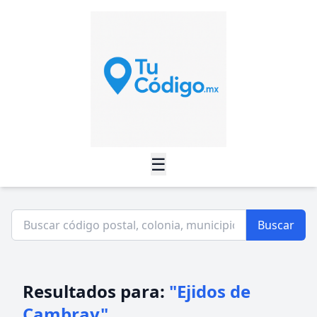
☰
Buscar
Resultados para:
"Ejidos de
Cambray"