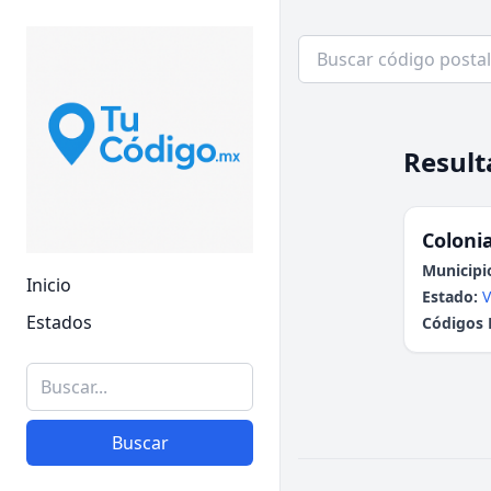
Result
Colonia
Municipi
Inicio
Estado:
V
Estados
Códigos 
Buscar