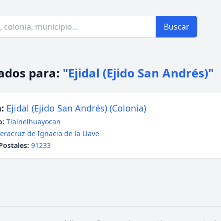
Buscar
ados para:
"Ejidal (Ejido San Andrés)"
:
Ejidal (Ejido San Andrés) (Colonia)
o:
Tlalnelhuayocan
eracruz de Ignacio de la Llave
Postales:
91233