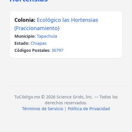
Colonia:
Ecológico las Hortensias
(Fraccionamiento)
Municipio:
Tapachula
Estado:
Chiapas
Códigos Postales:
30797
TuCódigo.mx © 2026 Science Grids, Inc. — Todos los
derechos reservados.
Términos de Servicio
|
Política de Privacidad