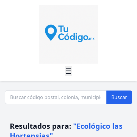
☰
Buscar
Resultados para:
"Ecológico las
Hortensias"