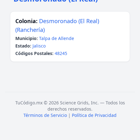
Colonia:
Desmoronado (El Real)
(Ranchería)
Municipio:
Talpa de Allende
Estado:
Jalisco
Códigos Postales:
48245
TuCódigo.mx © 2026 Science Grids, Inc. — Todos los
derechos reservados.
Términos de Servicio
|
Política de Privacidad