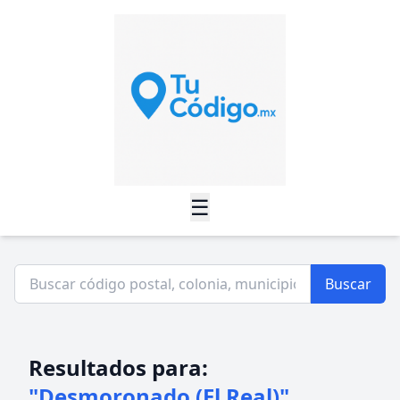
☰
Buscar
Resultados para:
"Desmoronado (El Real)"